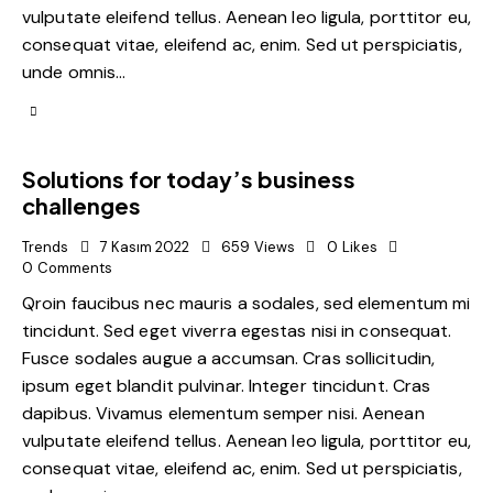
vulputate eleifend tellus. Aenean leo ligula, porttitor eu,
consequat vitae, eleifend ac, enim. Sed ut perspiciatis,
unde omnis…
Solutions for today’s business
challenges
Trends
7 Kasım 2022
659
Views
0
Likes
0
Comments
Qroin faucibus nec mauris a sodales, sed elementum mi
tincidunt. Sed eget viverra egestas nisi in consequat.
Fusce sodales augue a accumsan. Cras sollicitudin,
ipsum eget blandit pulvinar. Integer tincidunt. Cras
dapibus. Vivamus elementum semper nisi. Aenean
vulputate eleifend tellus. Aenean leo ligula, porttitor eu,
consequat vitae, eleifend ac, enim. Sed ut perspiciatis,