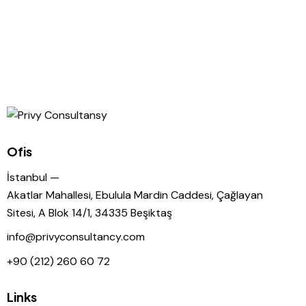
Ofis
İstanbul —
Akatlar Mahallesi, Ebulula Mardin Caddesi, Çağlayan
Sitesi, A Blok 14/1, 34335 Beşiktaş
info@privyconsultancy.com
+90 (212) 260 60 72
Links