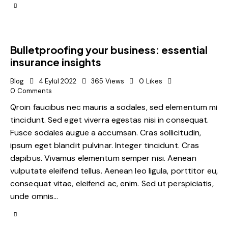
Bulletproofing your business: essential
insurance insights
Blog
4 Eylül 2022
365
Views
0
Likes
0
Comments
Qroin faucibus nec mauris a sodales, sed elementum mi
tincidunt. Sed eget viverra egestas nisi in consequat.
Fusce sodales augue a accumsan. Cras sollicitudin,
ipsum eget blandit pulvinar. Integer tincidunt. Cras
dapibus. Vivamus elementum semper nisi. Aenean
vulputate eleifend tellus. Aenean leo ligula, porttitor eu,
consequat vitae, eleifend ac, enim. Sed ut perspiciatis,
unde omnis…