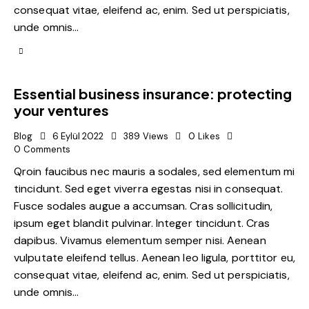
consequat vitae, eleifend ac, enim. Sed ut perspiciatis,
unde omnis…
Essential business insurance: protecting
your ventures
Blog
6 Eylül 2022
389
Views
0
Likes
0
Comments
Qroin faucibus nec mauris a sodales, sed elementum mi
tincidunt. Sed eget viverra egestas nisi in consequat.
Fusce sodales augue a accumsan. Cras sollicitudin,
ipsum eget blandit pulvinar. Integer tincidunt. Cras
dapibus. Vivamus elementum semper nisi. Aenean
vulputate eleifend tellus. Aenean leo ligula, porttitor eu,
consequat vitae, eleifend ac, enim. Sed ut perspiciatis,
unde omnis…