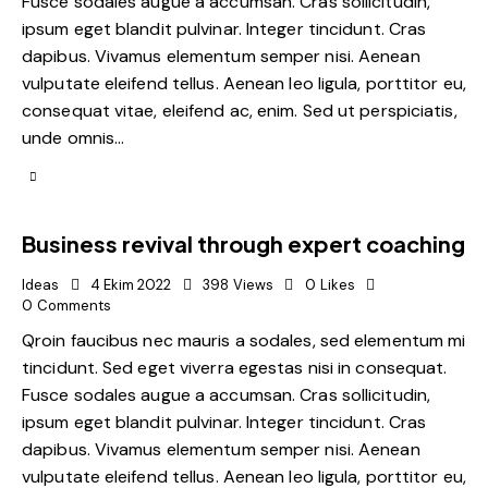
Fusce sodales augue a accumsan. Cras sollicitudin,
ipsum eget blandit pulvinar. Integer tincidunt. Cras
dapibus. Vivamus elementum semper nisi. Aenean
vulputate eleifend tellus. Aenean leo ligula, porttitor eu,
consequat vitae, eleifend ac, enim. Sed ut perspiciatis,
unde omnis…
Business revival through expert coaching
Ideas
4 Ekim 2022
398
Views
0
Likes
0
Comments
Qroin faucibus nec mauris a sodales, sed elementum mi
tincidunt. Sed eget viverra egestas nisi in consequat.
Fusce sodales augue a accumsan. Cras sollicitudin,
ipsum eget blandit pulvinar. Integer tincidunt. Cras
dapibus. Vivamus elementum semper nisi. Aenean
vulputate eleifend tellus. Aenean leo ligula, porttitor eu,