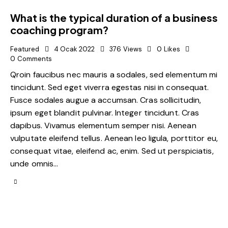
What is the typical duration of a business
coaching program?
Featured
4 Ocak 2022
376
Views
0
Likes
0
Comments
Qroin faucibus nec mauris a sodales, sed elementum mi
tincidunt. Sed eget viverra egestas nisi in consequat.
Fusce sodales augue a accumsan. Cras sollicitudin,
ipsum eget blandit pulvinar. Integer tincidunt. Cras
dapibus. Vivamus elementum semper nisi. Aenean
vulputate eleifend tellus. Aenean leo ligula, porttitor eu,
consequat vitae, eleifend ac, enim. Sed ut perspiciatis,
unde omnis…