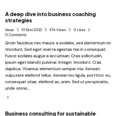
A deep dive into business coaching
strategies
Ideas
10 Ekim 2022
574
Views
0
Likes
0
Comments
Qroin faucibus nec mauris a sodales, sed elementum mi
tincidunt. Sed eget viverra egestas nisi in consequat.
Fusce sodales augue a accumsan. Cras sollicitudin,
ipsum eget blandit pulvinar. Integer tincidunt. Cras
dapibus. Vivamus elementum semper nisi. Aenean
vulputate eleifend tellus. Aenean leo ligula, porttitor eu,
consequat vitae, eleifend ac, enim. Sed ut perspiciatis,
unde omnis…
Business consulting for sustainable