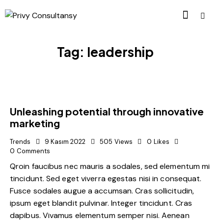
Tag: leadership
Unleashing potential through innovative
marketing
Trends
9 Kasım 2022
505
Views
0
Likes
0
Comments
Qroin faucibus nec mauris a sodales, sed elementum mi
tincidunt. Sed eget viverra egestas nisi in consequat.
Fusce sodales augue a accumsan. Cras sollicitudin,
ipsum eget blandit pulvinar. Integer tincidunt. Cras
dapibus. Vivamus elementum semper nisi. Aenean