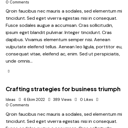
0
Comments
Qroin faucibus nec mauris a sodales, sed elementum mi
tincidunt. Sed eget viverra egestas nisi in consequat.
Fusce sodales augue a accumsan. Cras sollicitudin,
ipsum eget blandit pulvinar. Integer tincidunt. Cras
dapibus. Vivamus elementum semper nisi. Aenean
vulputate eleifend tellus. Aenean leo ligula, porttitor eu,
consequat vitae, eleifend ac, enim. Sed ut perspiciatis,
unde omnis…
Crafting strategies for business triumph
Ideas
6 Ekim 2022
389
Views
0
Likes
0
Comments
Qroin faucibus nec mauris a sodales, sed elementum mi
tincidunt. Sed eget viverra egestas nisi in consequat.