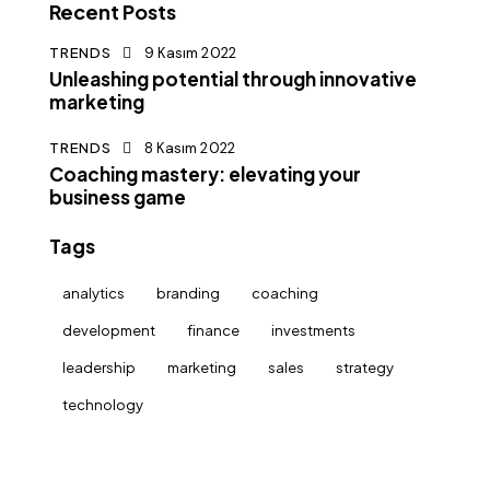
Recent Posts
TRENDS
9 Kasım 2022
Unleashing potential through innovative
marketing
TRENDS
8 Kasım 2022
Coaching mastery: elevating your
business game
Tags
analytics
branding
coaching
development
finance
investments
leadership
marketing
sales
strategy
technology