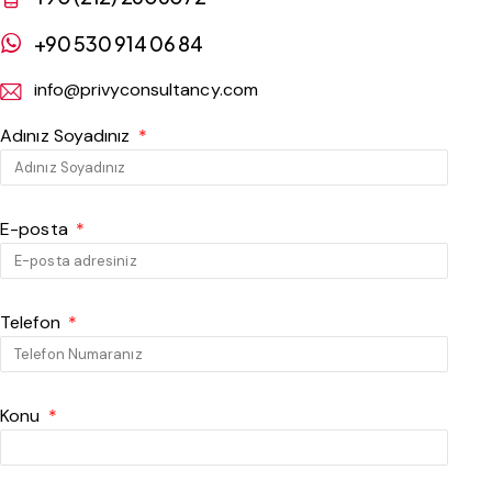
+90 530 914 06 84
info@privyconsultancy.com
Adınız Soyadınız
E-posta
Telefon
Konu