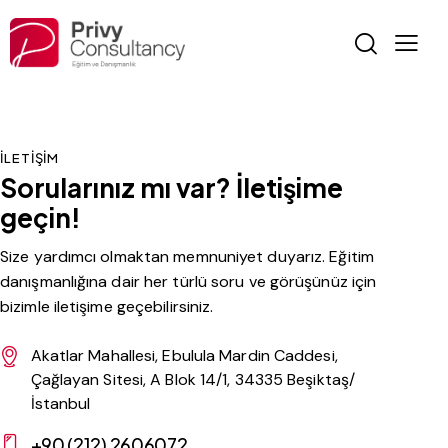
İLETİŞİM
Sorularınız mı var?
İletişime
geçin!
Size yardımcı olmaktan memnuniyet duyarız. Eğitim
danışmanlığına dair her türlü soru ve görüşünüz için
bizimle iletişime geçebilirsiniz.
Akatlar Mahallesi, Ebulula Mardin Caddesi,
Çağlayan Sitesi, A Blok 14/1, 34335 Beşiktaş/
İstanbul
+90 (212) 2606072