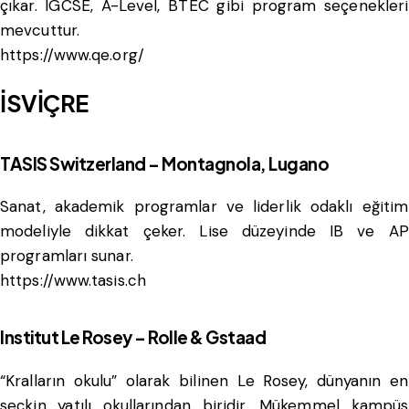
çıkar. IGCSE, A-Level, BTEC gibi program seçenekleri
mevcuttur.
https://www.qe.org/
İSVİÇRE
TASIS Switzerland – Montagnola, Lugano
Sanat, akademik programlar ve liderlik odaklı eğitim
modeliyle dikkat çeker. Lise düzeyinde IB ve AP
programları sunar.
https://www.tasis.ch
Institut Le Rosey – Rolle & Gstaad
“Kralların okulu” olarak bilinen Le Rosey, dünyanın en
seçkin yatılı okullarından biridir. Mükemmel kampüs