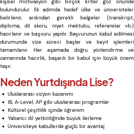
kişisel motivasyon gibi birçok kriter göz önünde
bulundurulur. İlk adımda hedef ülke ve üniversiteler
belirlenir, ardından gerekli belgeler (transkript,
diploma, dil skoru, niyet mektubu, referanslar vb.)
hazırlanır ve başvuru yapılır. Başvurunun kabul edilmesi
durumunda vize süreci başlar ve kayıt işlemleri
tamamlanır. Her aşamada doğru yönlendirme ve
zamanında hazırlık, başarılı bir kabul için büyük önem
taşır.
Neden Yurtdışında Lise?
Uluslararası vizyon kazanımı
IB, A-Level, AP gibi uluslararası programlar
Kültürel çeşitlilik içinde öğrenim
Yabancı dil yetkinliğinde büyük ilerleme
Üniversiteye kabullerde güçlü bir avantaj