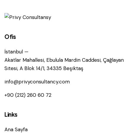
Ofis
İstanbul —
Akatlar Mahallesi, Ebulula Mardin Caddesi, Çağlayan
Sitesi, A Blok 14/1, 34335 Beşiktaş
info@privyconsultancy.com
+90 (212) 260 60 72
Links
Ana Sayfa