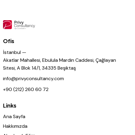
Ofis
İstanbul —
Akatlar Mahallesi, Ebulula Mardin Caddesi, Çağlayan
Sitesi, A Blok 14/1, 34335 Beşiktaş
info@privyconsultancy.com
+90 (212) 260 60 72
Links
Ana Sayfa
Hakkımızda