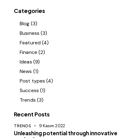
Categories
Blog
(3)
Business
(3)
Featured
(4)
Finance
(2)
Ideas
(9)
News
(1)
Post types
(4)
Success
(1)
Trends
(3)
Recent Posts
TRENDS
9 Kasım 2022
Unleashing potential through innovative