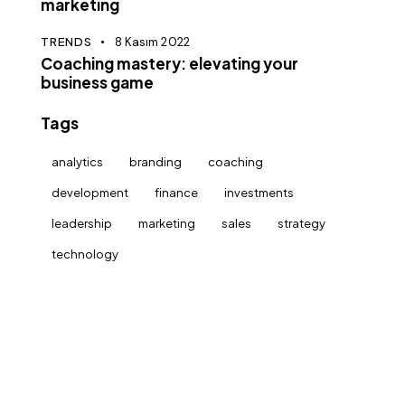
marketing
TRENDS
8 Kasım 2022
Coaching mastery: elevating your
business game
Tags
analytics
branding
coaching
development
finance
investments
leadership
marketing
sales
strategy
technology