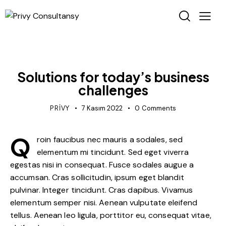
TRENDS
Solutions for today’s business
challenges
PRIVY
7 Kasım 2022
0
Comments
Q
roin faucibus nec mauris a sodales, sed
elementum mi tincidunt. Sed eget viverra
egestas nisi in consequat. Fusce sodales augue a
accumsan. Cras sollicitudin, ipsum eget blandit
pulvinar. Integer tincidunt. Cras dapibus. Vivamus
elementum semper nisi. Aenean vulputate eleifend
tellus. Aenean leo ligula, porttitor eu, consequat vitae,